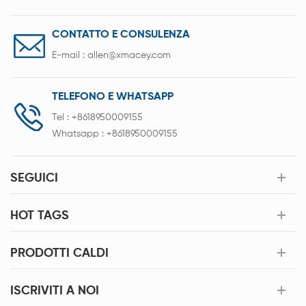
CONTATTO E CONSULENZA
E-mail :
allen@xmacey.com
TELEFONO E WHATSAPP
Tel :
+8618950009155
Whatsapp :
+8618950009155
SEGUICI
HOT TAGS
PRODOTTI CALDI
ISCRIVITI A NOI