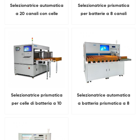
Selezionatrice automatica
Selezionatrice prismatica
a 20 canali con celle
per batterie a 8 canali
prismatiche a batteria al
litio
Selezionatrice prismatica
Selezionatrice automatica
per celle di batteria a 10
a batteria prismatica a 8
canali
canali