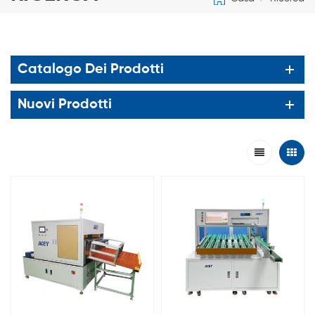
Catalogo Dei Prodotti
Nuovi Prodotti