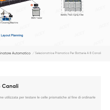
inatore Automatico
/
Selezionatrice Prismatica Per Batterie A 8 Canali
8 Canali
 utilizzata per testare le celle prismatiche al fine di ordinarle