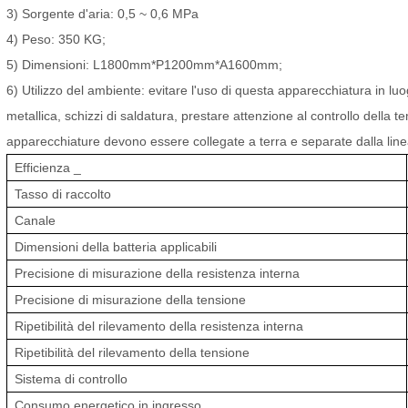
3) Sorgente d'aria: 0,5 ~ 0,6 MPa
4) Peso: 350 KG;
5) Dimensioni: L1800mm*P1200mm*A1600mm;
6) Utilizzo del ambiente: evitare l'uso di questa apparecchiatura in luo
metallica, schizzi di saldatura, prestare attenzione al controllo della
apparecchiature devono essere collegate a terra e separate dalla linea
Efficienza
_
Tasso di
raccolto
Canale
Dimensioni della batteria applicabili
Precisione di misurazione della resistenza interna
Precisione di misurazione della tensione
Ripetibilità del rilevamento della resistenza interna
Ripetibilità del rilevamento della tensione
Sistema di controllo
Consumo energetico in ingresso