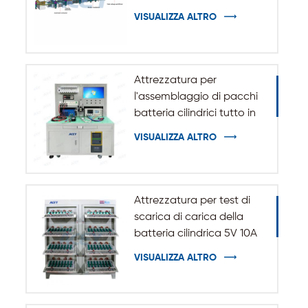
VISUALIZZA ALTRO
Attrezzatura per
l'assemblaggio di pacchi
batteria cilindrici tutto in
uno
VISUALIZZA ALTRO
Attrezzatura per test di
scarica di carica della
batteria cilindrica 5V 10A
20A 18650-32140
VISUALIZZA ALTRO