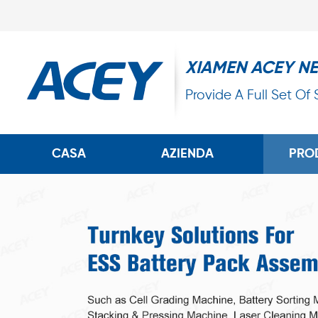
XIAMEN ACEY N
Provide A Full Set Of
CASA
AZIENDA
PRO