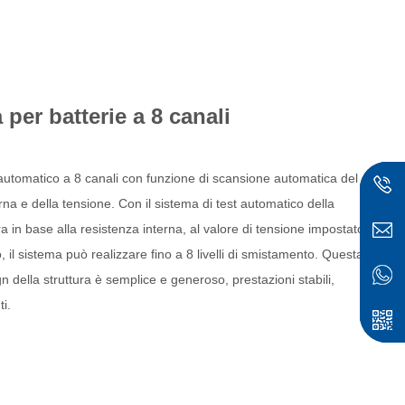
 per batterie a 8 canali
automatico a 8 canali con funzione di scansione automatica del
na e della tensione. Con il sistema di test automatico della
a in base alla resistenza interna, al valore di tensione impostato
, il sistema può realizzare fino a 8 livelli di smistamento. Questa
gn della struttura è semplice e generoso, prestazioni stabili,
i.
ese