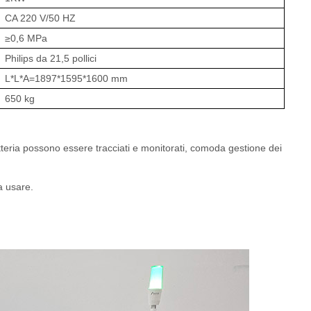
CA 220 V/50 HZ
≥0,6 MPa
Philips da 21,5 pollici
L*L*A=1897*1595*1600 mm
650 kg
 batteria possono essere tracciati e monitorati, comoda gestione dei
da usare.