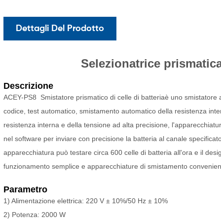
Dettagli Del Prodotto
Selezionatrice prismatica
Descrizione
ACEY-PS8
Smistatore prismatico di celle di batteria
è uno smistatore 
codice, test automatico, smistamento automatico della resistenza inter
resistenza interna e della tensione ad alta precisione, l'apparecchiatur
nel software per inviare con precisione la batteria al canale specificato
apparecchiatura può testare circa 600 celle di batteria all'ora e il desi
funzionamento semplice e apparecchiature di smistamento convenient
Parametro
1) Alimentazione elettrica: 220 V ± 10%/50 Hz ± 10%
2) Potenza: 2000 W