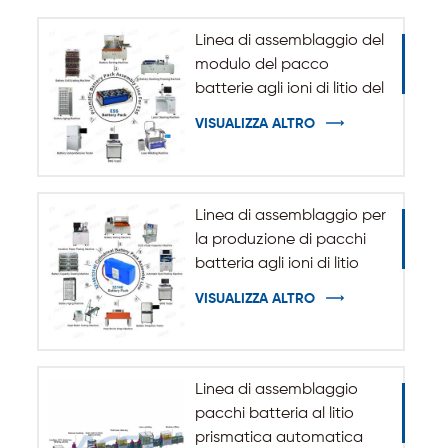
Linea di assemblaggio del
modulo del pacco
batterie agli ioni di litio del
sistema di accumulo
VISUALIZZA ALTRO
dell'energia ESS
Linea di assemblaggio per
la produzione di pacchi
batteria agli ioni di litio
cilindrici 32140 33140
VISUALIZZA ALTRO
Linea di assemblaggio
pacchi batteria al litio
prismatica automatica