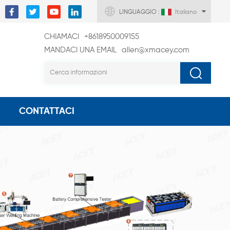
LINGUAGGIO :
Italiano
CHIAMACI
+8618950009155
MANDACI UNA EMAIL
allen@xmacey.com
CONTATTACI