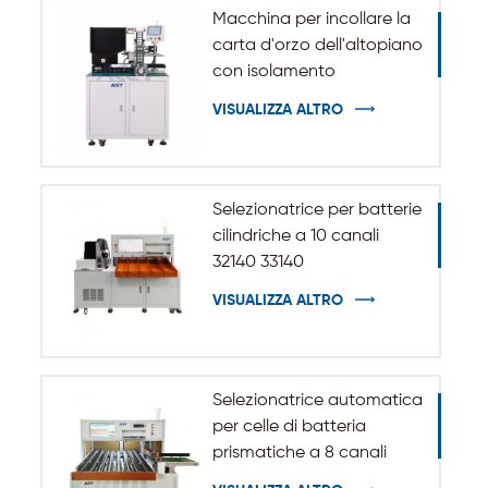
Macchina per incollare la
carta d'orzo dell'altopiano
con isolamento
automatico per batteria
VISUALIZZA ALTRO
cilindrica 32140 33140
Selezionatrice per batterie
cilindriche a 10 canali
32140 33140
VISUALIZZA ALTRO
Selezionatrice automatica
per celle di batteria
prismatiche a 8 canali