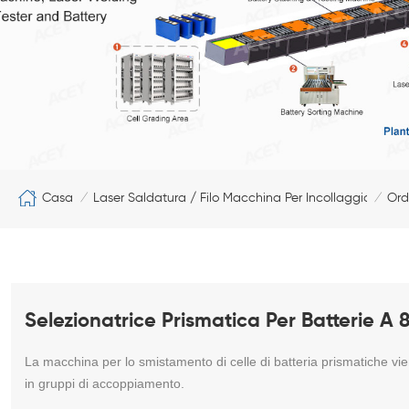
Casa
Laser Saldatura / Filo Macchina Per Incollaggio
Ord
/
/
Selezionatrice Prismatica Per Batterie A 
La macchina per lo smistamento di celle di batteria prismatiche viene
in gruppi di accoppiamento.