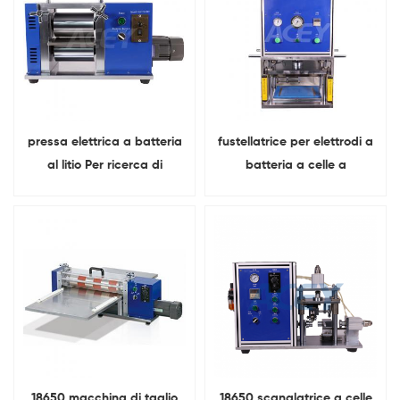
pressa elettrica a batteria
fustellatrice per elettrodi a
al litio Per ricerca di
batteria a celle a
laboratorio
sacchetto Per ricerca di
laboratorio
18650 macchina di taglio
18650 scanalatrice a celle