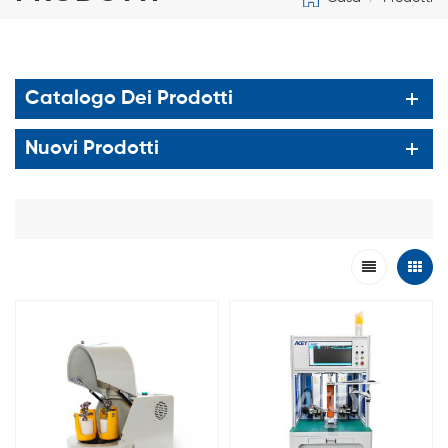
Catalogo Dei Prodotti
Nuovi Prodotti