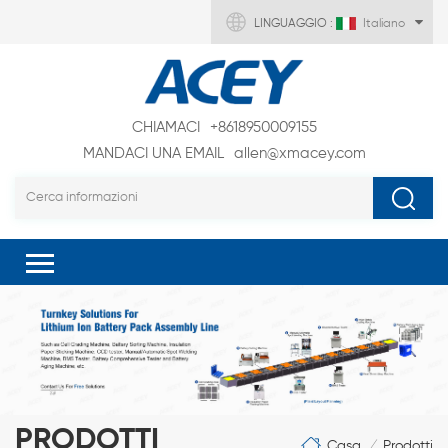
LINGUAGGIO :
Italiano
CHIAMACI
+8618950009155
MANDACI UNA EMAIL
allen@xmacey.com
PRODOTTI
Casa
Prodotti
/