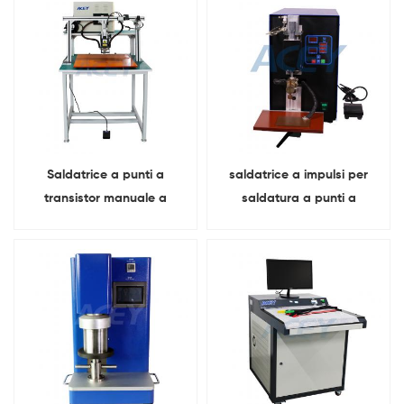
26650 32700
Saldatrice a punti a
saldatrice a impulsi per
transistor manuale a
saldatura a punti a
portale con batteria agli
batteria professionale
ioni di litio da 10000 A