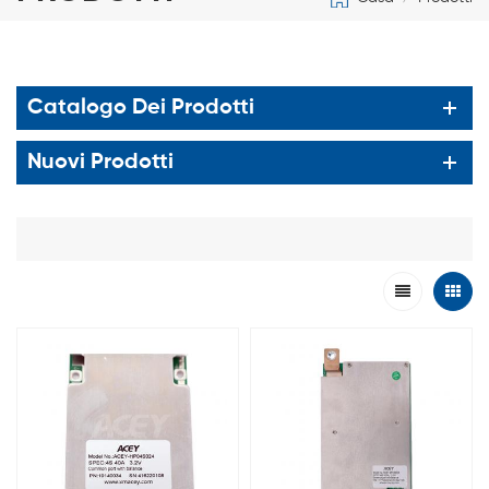
Catalogo Dei Prodotti
Nuovi Prodotti