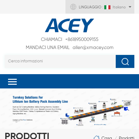
LINGUAGGIO :
Italiano
CHIAMACI
+8618950009155
MANDACI UNA EMAIL
allen@xmacey.com
PRODOTTI
Casa
Prodotti
/