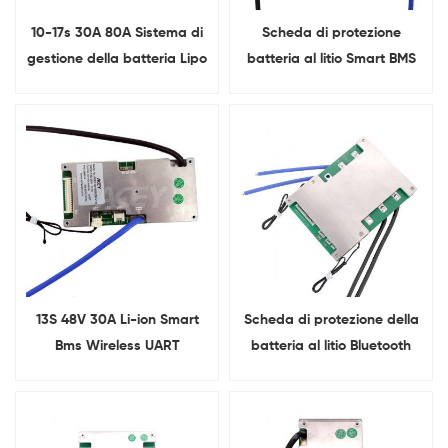
10-17s 30A 80A Sistema di
Scheda di protezione
gestione della batteria Lipo
batteria al litio Smart BMS
NMC Bms
40A 60A 10-17s
13S 48V 30A Li-ion Smart
Scheda di protezione della
Bms Wireless UART
batteria al litio Bluetooth
Equalizzazione BMS
Smart Uart BMS 13S 40A 15S