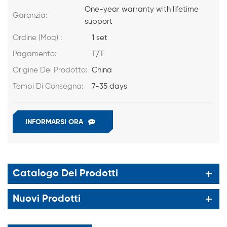
One-year warranty with lifetime
Garanzia:
support
Ordine (Moq) :
1 set
Pagamento:
T/T
Origine Del Prodotto:
China
Tempi Di Consegna:
7-35 days
INFORMARSI ORA
Catalogo Dei Prodotti
Nuovi Prodotti