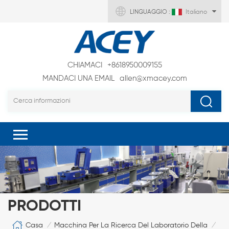
LINGUAGGIO :
Italiano
CHIAMACI
+8618950009155
MANDACI UNA EMAIL
allen@xmacey.com
PRODOTTI
Casa
Macchina Per La Ricerca Del Laboratorio Della Batte
/
/