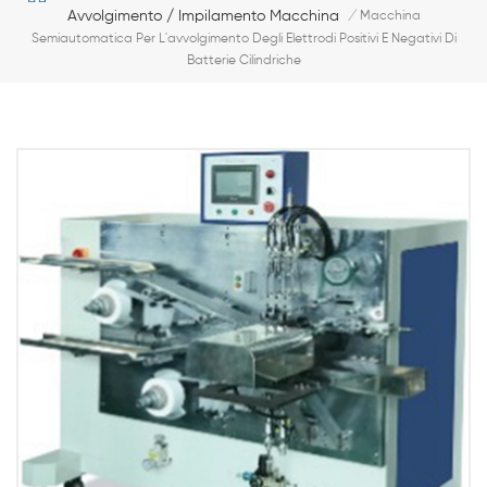
Avvolgimento / Impilamento Macchina
/
Macchina
Semiautomatica Per L'avvolgimento Degli Elettrodi Positivi E Negativi Di
Batterie Cilindriche