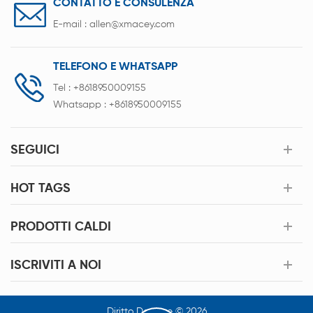
CONTATTO E CONSULENZA
E-mail :
allen@xmacey.com
TELEFONO E WHATSAPP
Tel :
+8618950009155
Whatsapp :
+8618950009155
SEGUICI
HOT TAGS
PRODOTTI CALDI
ISCRIVITI A NOI
Diritto Dautore © 2026