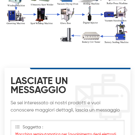
LASCIATE UN
MESSAGGIO
Se sei interessato ai nostri prodotti e vuoi
conoscere maggiori dettagli, lascia un messaggio
qui, ti risponderemo al più presto
Soggetta :
Macchina semiautomatica per l'avvolgimento degli elettrodi