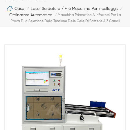
Casa
Laser Saldatura / Filo Macchina Per Incollaggio
/
/
Ordinatore Automatico
/
Macchina Prismatica A Infrarossi Per La
Prova E La Selezione Della Tensione Delle Celle Di Batterie A 3 Canali