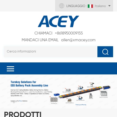
LINGUAGGIO :
Italiano
CHIAMACI
+8618950009155
MANDACI UNA EMAIL
allen@xmacey.com
PRODOTTI