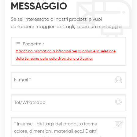
MESSAGGIO
Se sei interessato ai nostri prodotti e vuoi
conoscere maggiori dettagli, lascia un messaggio
qui, ti risponderemo al più presto
Soggetta :
Macchina prismatica a infrarossi per la prova e la selezione
della tensione delle celle di batterie a 3 canali