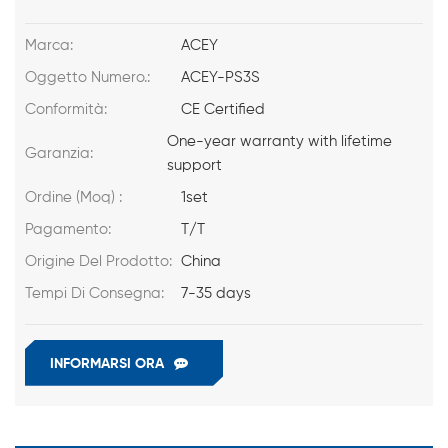
Marca:
ACEY
Oggetto Numero.:
ACEY-PS3S
Conformità:
CE Certified
One-year warranty with lifetime
Garanzia:
support
Ordine (Moq) :
1set
Pagamento:
T/T
Origine Del Prodotto:
China
Tempi Di Consegna:
7-35 days
INFORMARSI ORA