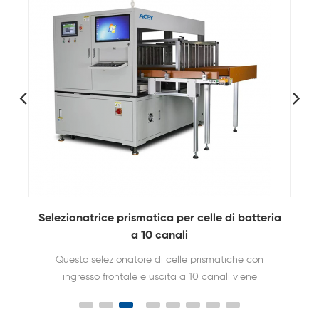
Selezionatrice prismatica per celle di batteria
a 10 canali
Questo selezionatore di celle prismatiche con
ingresso frontale e uscita a 10 canali viene
utilizzato per la tensione della batteria prismatica,
il rilevamento della resistenza interna,