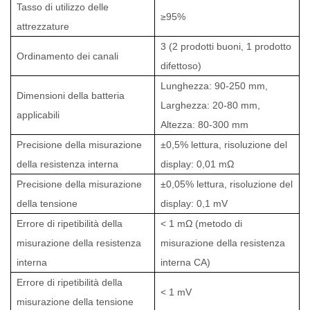
Tasso di utilizzo delle
≥95%
attrezzature
3 (2 prodotti buoni, 1 prodotto
Ordinamento dei canali
difettoso)
Lunghezza: 90-250 mm,
Dimensioni della batteria
Larghezza: 20-80 mm,
applicabili
Altezza: 80-300 mm
Precisione della misurazione
±0,5% lettura, risoluzione del
della resistenza interna
display: 0,01 mΩ
Precisione della misurazione
±0,05% lettura, risoluzione del
della tensione
display: 0,1 mV
Errore di ripetibilità della
< 1 mΩ (metodo di
misurazione della resistenza
misurazione della resistenza
interna
interna CA)
Errore di ripetibilità della
< 1 mV
misurazione della tensione