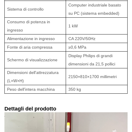
Computer industriale basato
Sistema di controllo
su PC (sistema embedded)
Consumo di potenza in
1 kW
ingresso
Alimentazione in ingresso
CA 220V/50Hz
Fonte di aria compressa
≥0,6 MPa
Display Philips di grandi
Schermo di visualizzazione
dimensioni da 21,5 pollici
Dimensioni dell'attrezzatura
2150×810×1700 millimetri
(L×W×H)
Peso dell'intera macchina
350 kg
Dettagli del prodotto