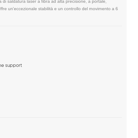
saldatura laser a fibra ad alta precisione, a portale,
 offre un'eccezionale stabilità e un controllo del movimento a 6
me support