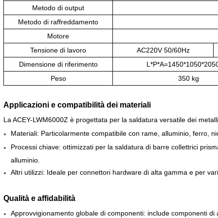
Metodo di output
Metodo di raffreddamento
Motore
Tensione di lavoro
AC220V 50/60Hz
Dimensione di riferimento
L*P*A=1450*1050*20
Peso
350 kg
Applicazioni e compatibilità dei materiali
La ACEY-LWM6000Z è progettata per la saldatura versatile dei metalli, 
Materiali: Particolarmente compatibile con rame, alluminio, ferro, nic
Processi chiave: ottimizzati per la saldatura di barre collettrici pris
alluminio.
Altri utilizzi: Ideale per connettori hardware di alta gamma e per vari
Qualità e affidabilità
Approvvigionamento globale di componenti: include componenti di al