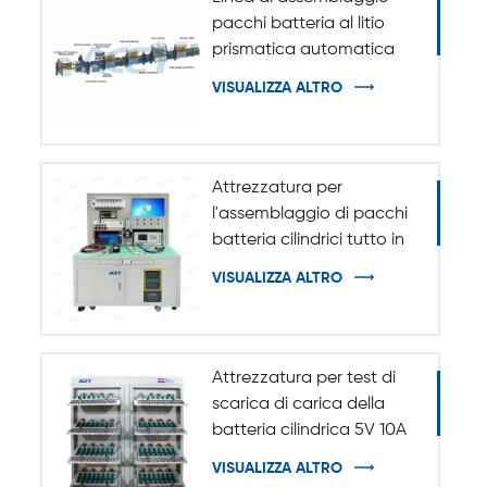
pacchi batteria al litio
prismatica automatica
VISUALIZZA ALTRO
Attrezzatura per
l'assemblaggio di pacchi
batteria cilindrici tutto in
uno
VISUALIZZA ALTRO
Attrezzatura per test di
scarica di carica della
batteria cilindrica 5V 10A
20A 18650-32140
VISUALIZZA ALTRO