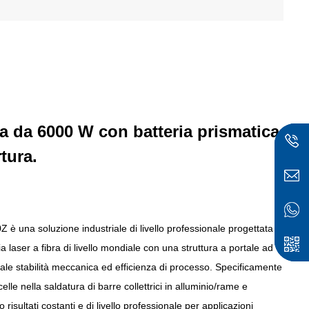
ca da 6000 W con batteria prismatica
tura.
è una soluzione industriale di livello professionale progettata
ese
 laser a fibra di livello mondiale con una struttura a portale ad
nale stabilità meccanica ed efficienza di processo. Specificamente
elle nella saldatura di barre collettrici in alluminio/rame e
risultati costanti e di livello professionale per applicazioni