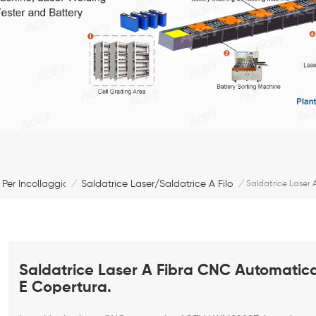
Per Incollaggio
Saldatrice Laser/saldatrice A Filo
/
/
Saldatrice Laser
Saldatrice Laser A Fibra CNC Automatic
E Copertura.