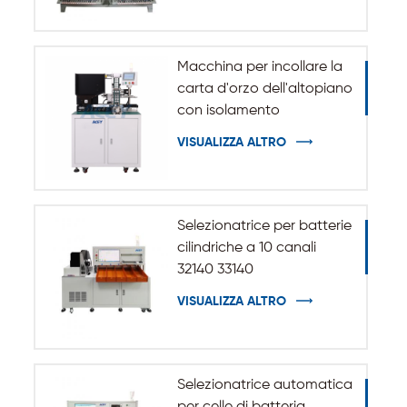
Macchina per incollare la
carta d'orzo dell'altopiano
con isolamento
automatico per batteria
VISUALIZZA ALTRO
cilindrica 32140 33140
Selezionatrice per batterie
cilindriche a 10 canali
32140 33140
VISUALIZZA ALTRO
Selezionatrice automatica
per celle di batteria