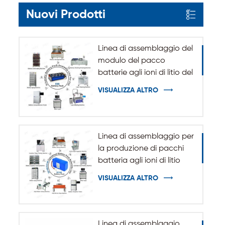
Nuovi Prodotti
Linea di assemblaggio del
modulo del pacco
batterie agli ioni di litio del
sistema di accumulo
VISUALIZZA ALTRO
dell'energia ESS
Linea di assemblaggio per
la produzione di pacchi
batteria agli ioni di litio
cilindrici 32140 33140
VISUALIZZA ALTRO
Linea di assemblaggio