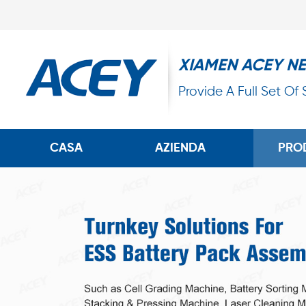
XIAMEN ACEY N
Provide A Full Set Of
CASA
AZIENDA
PRO