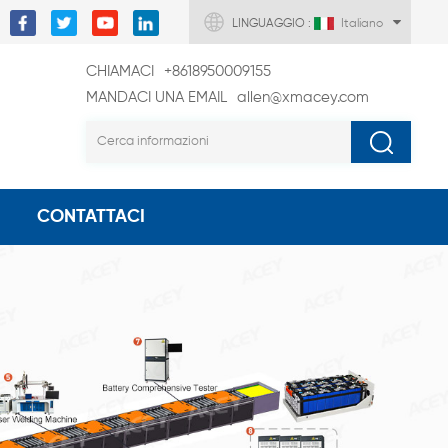
LINGUAGGIO :
Italiano
CHIAMACI
+8618950009155
MANDACI UNA EMAIL
allen@xmacey.com
CONTATTACI