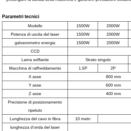
Parametri tecnici
Modello
1500W
2000W
Potenza di uscita del laser
1500W
2000W
galvanometro
energia
1500W
2000W
CCD
Lama soffiante
Strato singolo
Macchina di raffreddamento
1,5P
2P
X
asse
800 mm
Y
asse
600 mm
Z
asse
400 mm
Precisione di posizionamento
ripetuto
Lunghezza del cavo in fibra
10 metri
lunghezza d'onda del laser