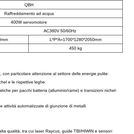
QBH
Raffreddamento ad acqua
400W
servomotore
AC380V 50/60Hz
50mm
L*P*A=1700*1280*2050mm
450 kg
con particolare attenzione al settore delle energie pulite:
hel e le rispettive leghe.
matiche per pacchi batteria (alluminio/rame) e transizioni nichel-
e attività automatizzate di giunzione di metalli.
ta qualità, tra cui laser Raycus, guide TBI/HIWIN e sensori