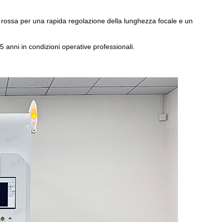
 rossa per una rapida regolazione della lunghezza focale e un
5 anni in condizioni operative professionali.