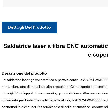
Dettagli Del Prodotto
Saldatrice laser a fibra CNC automati
e coper
Descrizione del prodotto
La saldatrice laser galvanometrica a portale continuo ACEY-LWM6000Z 
per la giunzione di metalli ad alta precisione. Combinando la tecnologia
alta rigidità sviluppata internamente, questo sistema offre un'eccezio
ottimizzata per l'industria delle batterie al litio, la ACEY-LWM6000Z ecc
connettori in nichel per l'assemblaggio di celle prismatiche, garantendo 