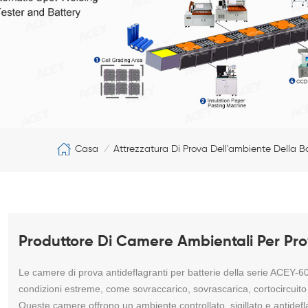
Casa
Attrezzatura Di Prova Dell'ambiente Della B
/
Produttore Di Camere Ambientali Per Prov
Le camere di prova antideflagranti per batterie della serie ACEY-600
condizioni estreme, come sovraccarico, sovrascarica, cortocircuit
Queste camere offrono un ambiente controllato, sigillato e antidefl