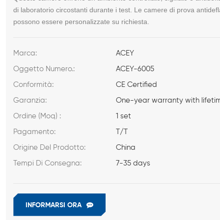
di laboratorio circostanti durante i test. Le camere di prova antidef
possono essere personalizzate su richiesta.
Marca:
ACEY
Oggetto Numero.:
ACEY-6005
Conformità:
CE Certified
Garanzia:
One-year warranty with lifeti
Ordine (Moq) :
1 set
Pagamento:
T/T
Origine Del Prodotto:
China
Tempi Di Consegna:
7-35 days
INFORMARSI ORA