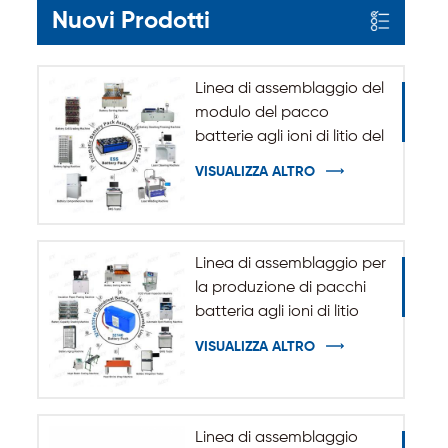
Nuovi Prodotti
Linea di assemblaggio del
modulo del pacco
batterie agli ioni di litio del
sistema di accumulo
VISUALIZZA ALTRO
dell'energia ESS
Linea di assemblaggio per
la produzione di pacchi
batteria agli ioni di litio
cilindrici 32140 33140
VISUALIZZA ALTRO
Linea di assemblaggio