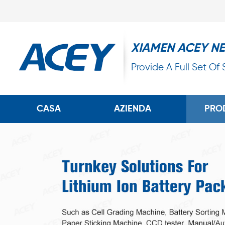
XIAMEN ACEY N
Provide A Full Set Of
CASA
AZIENDA
PRO