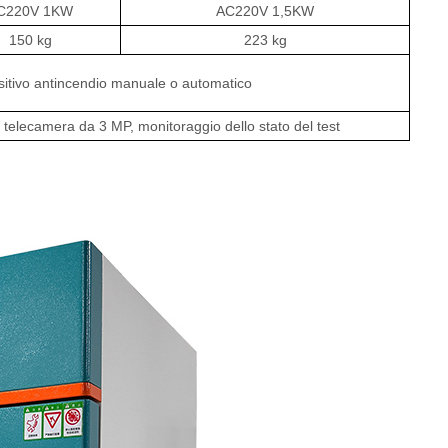
C220V 1KW
AC220V 1,5KW
150 kg
223 kg
sitivo antincendio manuale o automatico
 telecamera da 3 MP, monitoraggio dello stato del test