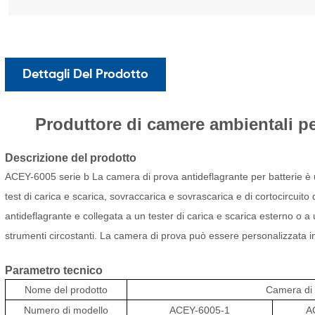
Dettagli Del Prodotto
Produttore di camere ambientali pe
Descrizione del prodotto
ACEY-6005 serie b
La camera di prova antideflagrante per batterie è u
test di carica e scarica, sovraccarica e sovrascarica e di cortocircuito
antideflagrante e collegata a un tester di carica e scarica esterno o a 
strumenti circostanti. La camera di prova può essere personalizzata in 
Parametro tecnico
Nome del prodotto
Camera di 
Numero di modello
ACEY-6005-1
A