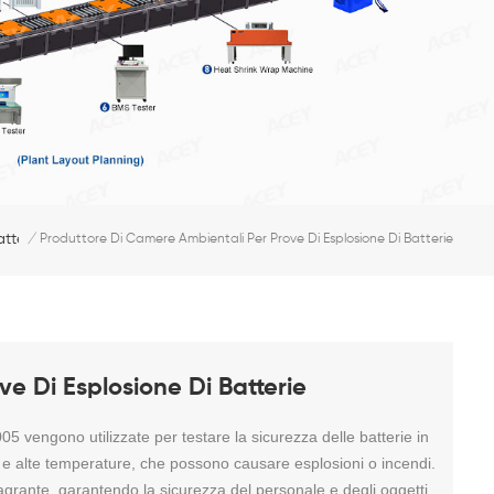
atteria
/
Produttore Di Camere Ambientali Per Prove Di Esplosione Di Batterie
e Di Esplosione Di Batterie
5 vengono utilizzate per testare la sicurezza delle batterie in
o e alte temperature, che possono causare esplosioni o incendi.
agrante, garantendo la sicurezza del personale e degli oggetti