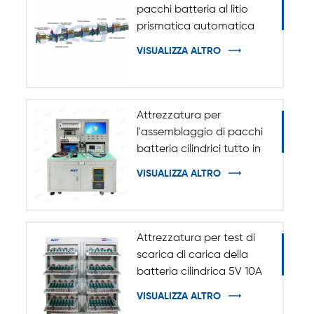
pacchi batteria al litio
prismatica automatica
VISUALIZZA ALTRO
Attrezzatura per
l'assemblaggio di pacchi
batteria cilindrici tutto in
uno
VISUALIZZA ALTRO
Attrezzatura per test di
scarica di carica della
batteria cilindrica 5V 10A
20A 18650-32140
VISUALIZZA ALTRO