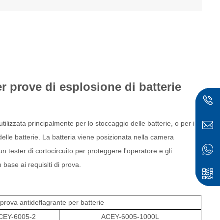
r prove di esplosione di batterie
tilizzata principalmente per lo stoccaggio delle batterie, o per i
 delle batterie. La batteria viene posizionata nella camera
un tester di cortocircuito per proteggere l'operatore e gli
base ai requisiti di prova.
ese
prova antideflagrante per batterie
CEY-6005-2
ACEY-6005-1000L