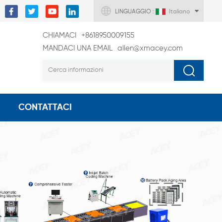
LINGUAGGIO :
Italiano
CHIAMACI
+8618950009155
MANDACI UNA EMAIL
allen@xmacey.com
CONTATTACI