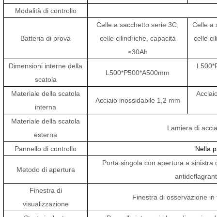
Modalità di controllo
Celle a sacchetto serie 3C,
Celle a 
Batteria di prova
celle cilindriche, capacità
celle ci
≤30Ah
Dimensioni interne della
L500*
L500*P500*A500mm
scatola
Materiale della scatola
Acciaio
Acciaio inossidabile 1,2 mm
interna
Materiale della scatola
Lamiera di acci
esterna
Pannello di controllo
Nella 
Porta singola con apertura a sinistra o
Metodo di apertura
antideflagrant
Finestra di
Finestra di osservazione in 
visualizzazione