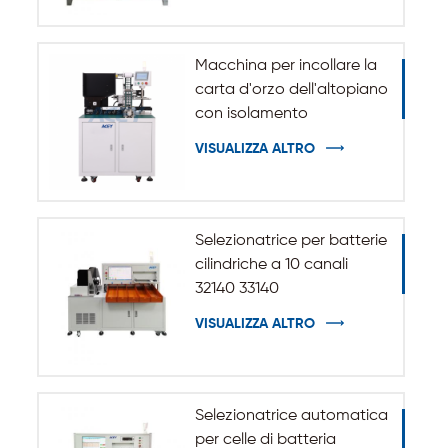
Macchina per incollare la
carta d'orzo dell'altopiano
con isolamento
automatico per batteria
VISUALIZZA ALTRO
cilindrica 32140 33140
Selezionatrice per batterie
cilindriche a 10 canali
32140 33140
VISUALIZZA ALTRO
Selezionatrice automatica
per celle di batteria