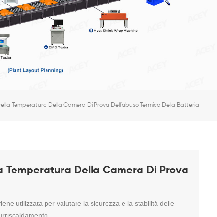
ella Temperatura Della Camera Di Prova Dell'abuso Termico Della Batteria
la Temperatura Della Camera Di Prova
e utilizzata per valutare la sicurezza e la stabilità delle
surriscaldamento.