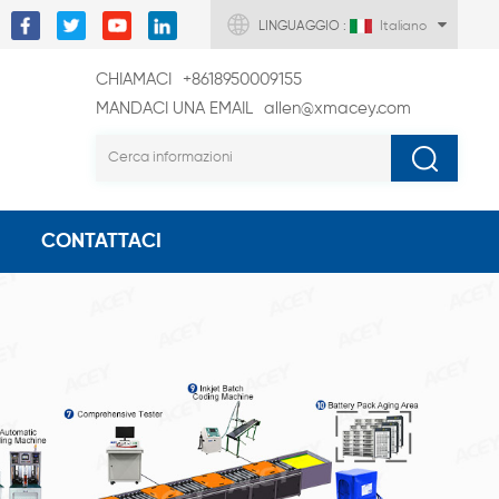
LINGUAGGIO :
Italiano
CHIAMACI
+8618950009155
MANDACI UNA EMAIL
allen@xmacey.com
CONTATTACI