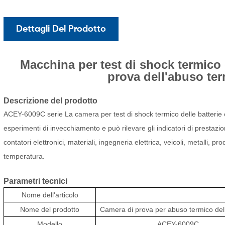
Dettagli Del Prodotto
Macchina per test di shock termico 
prova dell'abuso ter
Descrizione del prodotto
ACEY-6009C
serie
La camera per test di shock termico delle batterie 
esperimenti di invecchiamento e può rilevare gli indicatori di prestazi
contatori elettronici, materiali, ingegneria elettrica, veicoli, metalli, pr
temperatura.
Parametri tecnici
Nome dell'articolo
Nome del prodotto
Camera di prova per abuso termico dell
Modello
ACEY-6009C