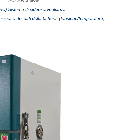
AC220V 3,5KW
tivo) Sistema di videosorveglianza
isizione dei dati della batteria (tensione/temperatura)