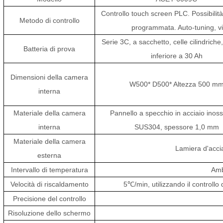
Controllo touch screen PLC. Possibilità 
Metodo di controllo
programmata. Auto-tuning, v
Serie 3C, a sacchetto, celle cilindriche
Batteria di prova
inferiore a 30 Ah
Dimensioni della camera
W500*
D500*
Altezza 500 m
interna
Materiale della camera
Pannello a specchio in acciaio inoss
interna
SUS304, spessore 1,0 mm
Materiale della camera
Lamiera d'acci
esterna
Intervallo di temperatura
Amb
Velocità di riscaldamento
5℃/min, utilizzando il controll
Precisione del controllo
Risoluzione dello schermo