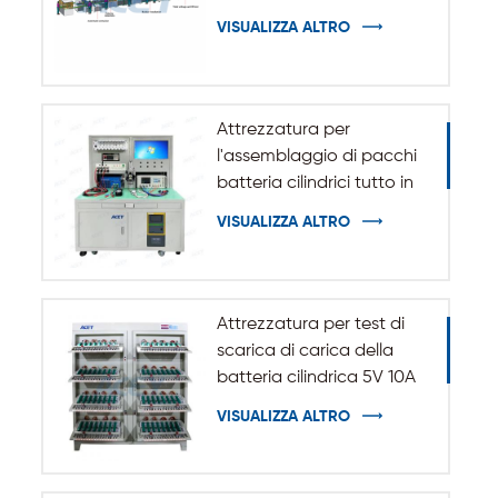
VISUALIZZA ALTRO
Attrezzatura per
l'assemblaggio di pacchi
batteria cilindrici tutto in
uno
VISUALIZZA ALTRO
Attrezzatura per test di
scarica di carica della
batteria cilindrica 5V 10A
20A 18650-32140
VISUALIZZA ALTRO