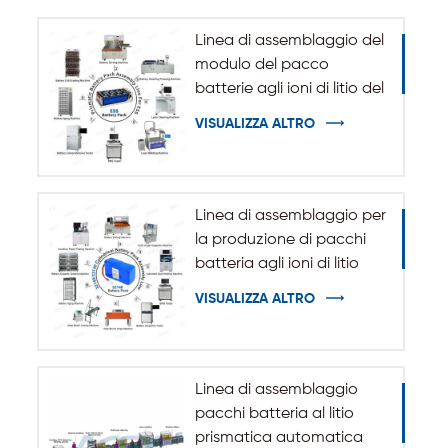
Linea di assemblaggio del
modulo del pacco
batterie agli ioni di litio del
sistema di accumulo
VISUALIZZA ALTRO
dell'energia ESS
Linea di assemblaggio per
la produzione di pacchi
batteria agli ioni di litio
cilindrici 32140 33140
VISUALIZZA ALTRO
Linea di assemblaggio
pacchi batteria al litio
prismatica automatica