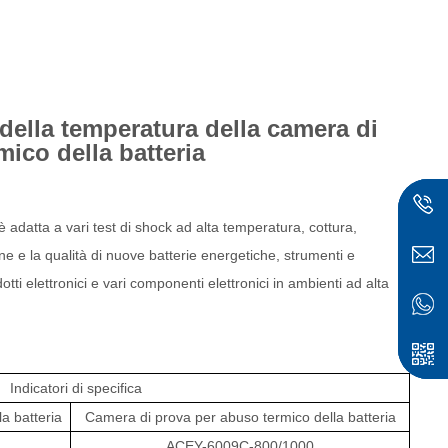
della temperatura della camera di
mico della batteria
è adatta a vari test di shock ad alta temperatura, cottura,
one e la qualità di nuove batterie energetiche, strumenti e
odotti elettronici e vari componenti elettronici in ambienti ad alta
ese
Indicatori di specifica
a batteria
Camera di prova per abuso termico della batteria
ACEY-6009C-800/1000