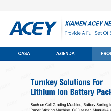
XIAMEN ACEY N
Provide A Full Set Of
CASA
AZIENDA
PRO