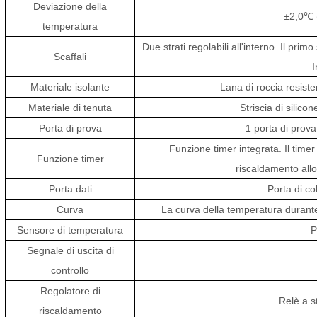
Deviazione della
±2,0℃ 
temperatura
Due strati regolabili all'interno. Il pr
Scaffali
I
Materiale isolante
Lana di roccia resiste
Materiale di tenuta
Striscia di silic
Porta di prova
1 porta di prov
Funzione timer integrata. Il timer
Funzione timer
riscaldamento allo
Porta dati
Porta di c
Curva
La curva della temperatura durante
Sensore di temperatura
P
Segnale di uscita di
controllo
Regolatore di
Relè a s
riscaldamento