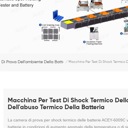
 Di Prova Dell'ambiente Della Batteria
/
Macchina Per Test Di Shock Termico D
Macchina Per Test Di Shock Termico Del
Dell'abuso Termico Della Batteria
La camera di prova per shock termico delle batterie ACEY-6009C vien
batterie in condizioni di aumento anomalo della temperatura o di 