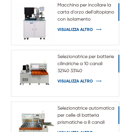
Macchina per incollare la
carta d'orzo dell'altopiano
con isolamento
automatico per batteria
VISUALIZZA ALTRO
cilindrica 32140 33140
Selezionatrice per batterie
cilindriche a 10 canali
32140 33140
VISUALIZZA ALTRO
Selezionatrice automatica
per celle di batteria
prismatiche a 8 canali