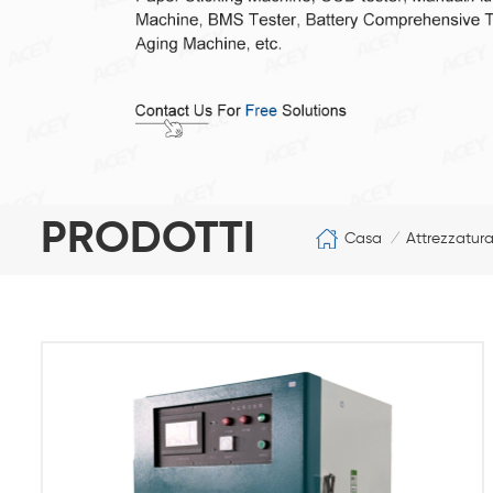
PRODOTTI
Casa
Attrezzatura
/