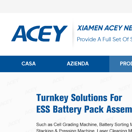
XIAMEN ACEY N
Provide A Full Set Of
CASA
AZIENDA
PRO