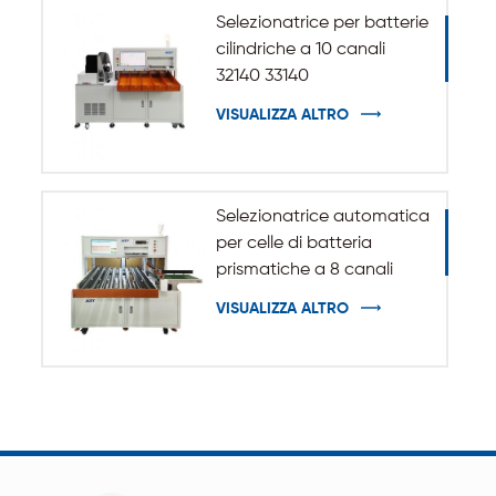
Selezionatrice per batterie
cilindriche a 10 canali
32140 33140
VISUALIZZA ALTRO
Selezionatrice automatica
per celle di batteria
prismatiche a 8 canali
VISUALIZZA ALTRO