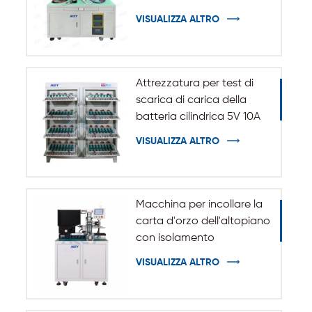
uno
VISUALIZZA ALTRO
Attrezzatura per test di
scarica di carica della
batteria cilindrica 5V 10A
20A 18650-32140
VISUALIZZA ALTRO
Macchina per incollare la
carta d'orzo dell'altopiano
con isolamento
automatico per batteria
VISUALIZZA ALTRO
cilindrica 32140 33140