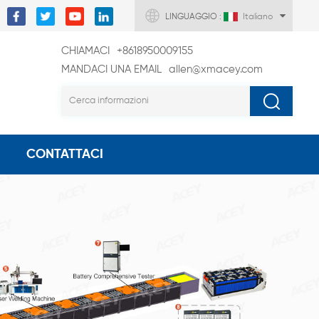
LINGUAGGIO :
Italiano
CHIAMACI
+8618950009155
MANDACI UNA EMAIL
allen@xmacey.com
CONTATTACI