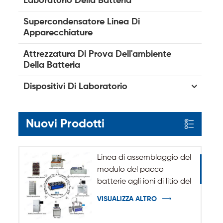
Laboratorio Della Batteria
Supercondensatore Linea Di
Apparecchiature
Attrezzatura Di Prova Dell'ambiente
Della Batteria
Dispositivi Di Laboratorio
Nuovi Prodotti
Linea di assemblaggio del
modulo del pacco
batterie agli ioni di litio del
sistema di accumulo
VISUALIZZA ALTRO
dell'energia ESS