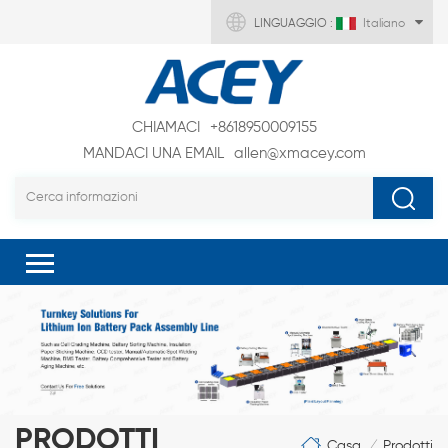
LINGUAGGIO :
Italiano
CHIAMACI
+8618950009155
MANDACI UNA EMAIL
allen@xmacey.com
PRODOTTI
Casa
Prodotti
/