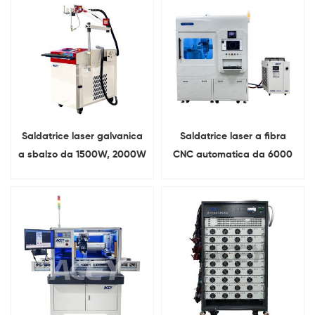
Saldatrice laser galvanica
Saldatrice laser a fibra
a sbalzo da 1500W, 2000W
CNC automatica da 6000
e 3000W per rame,
W con batteria prismatica
alluminio e nichel
e copertura.