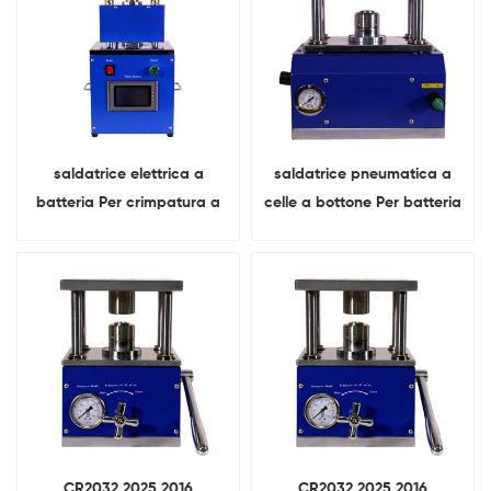
saldatrice elettrica a
saldatrice pneumatica a
batteria Per crimpatura a
celle a bottone Per batteria
bottone
a bottone
CR2032 2025 2016
CR2032 2025 2016