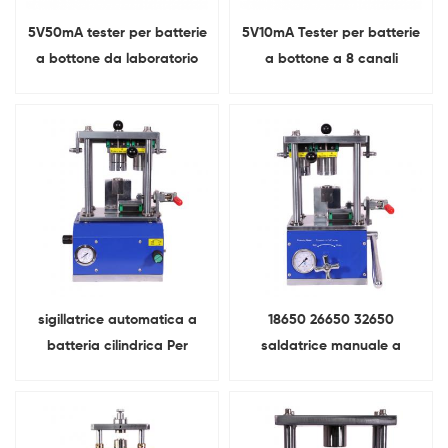
5V50mA tester per batterie
5V10mA Tester per batterie
a bottone da laboratorio
a bottone a 8 canali
Per test della capacità
della batteria al litio
sigillatrice automatica a
18650 26650 32650
batteria cilindrica Per
saldatrice manuale a
18650 26650 32650
batteria cilindrica Per
ricerca di laboratorio