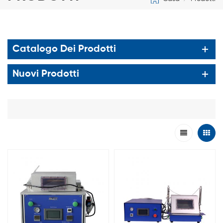
Catalogo Dei Prodotti
Nuovi Prodotti