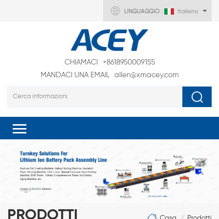
LINGUAGGIO :
Italiano
CHIAMACI
+8618950009155
MANDACI UNA EMAIL
allen@xmacey.com
PRODOTTI
Casa
Prodotti
/