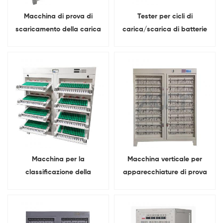
Macchina di prova di
Tester per cicli di
scaricamento della carica
carica/scarica di batterie
delle batterie cilindriche
agli ioni di litio da 5V 6A per
della batteria al litio 512
modelli 18650, 21700, 26650
canali 5V 5A
e 32700.
Macchina per la
Macchina verticale per
classificazione della
apparecchiature di prova
capacità delle celle della
della capacità della
batteria al litio orizzontale
batteria a 512 canali per
a 256 canali
batteria al litio