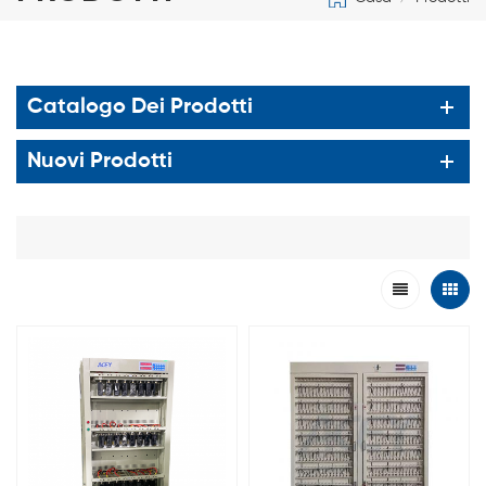
Catalogo Dei Prodotti
Nuovi Prodotti