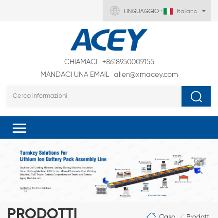
LINGUAGGIO :
Italiano
CHIAMACI
+8618950009155
MANDACI UNA EMAIL
allen@xmacey.com
PRODOTTI
Casa
Prodotti
/