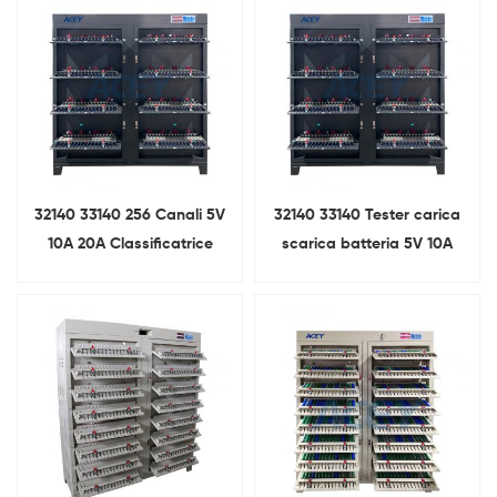
cellule cilindriche
32140 33140 256 Canali 5V
32140 33140 Tester carica
10A 20A Classificatrice
scarica batteria 5V 10A
della capacità della
batteria