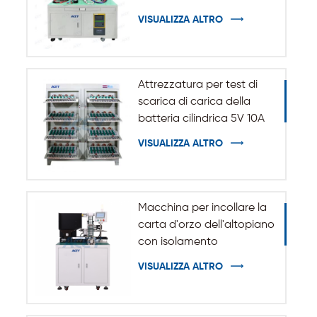
uno
VISUALIZZA ALTRO
Attrezzatura per test di
scarica di carica della
batteria cilindrica 5V 10A
20A 18650-32140
VISUALIZZA ALTRO
Macchina per incollare la
carta d'orzo dell'altopiano
con isolamento
automatico per batteria
VISUALIZZA ALTRO
cilindrica 32140 33140