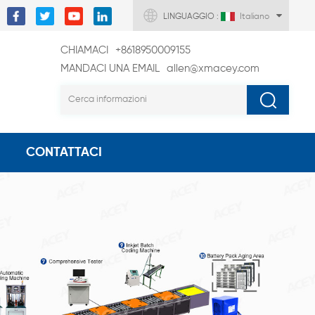
LINGUAGGIO :
Italiano
CHIAMACI
+8618950009155
MANDACI UNA EMAIL
allen@xmacey.com
CONTATTACI