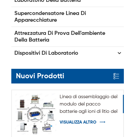
Laboratorio Della Batteria
Supercondensatore Linea Di
Apparecchiature
Attrezzatura Di Prova Dell'ambiente
Della Batteria
Dispositivi Di Laboratorio
Nuovi Prodotti
Linea di assemblaggio del
modulo del pacco
batterie agli ioni di litio del
sistema di accumulo
VISUALIZZA ALTRO
dell'energia ESS