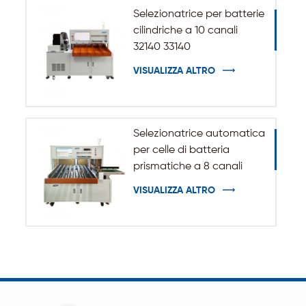
Selezionatrice per batterie
cilindriche a 10 canali
32140 33140
VISUALIZZA ALTRO
Selezionatrice automatica
per celle di batteria
prismatiche a 8 canali
VISUALIZZA ALTRO