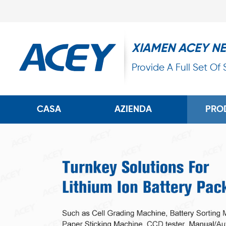
XIAMEN ACEY N
Provide A Full Set Of
CASA
AZIENDA
PRO