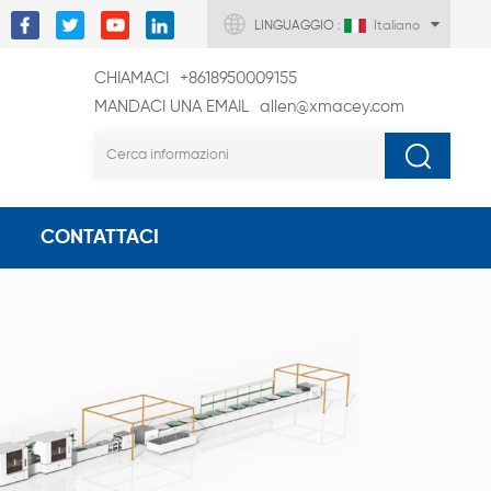
LINGUAGGIO :
Italiano
CHIAMACI
+8618950009155
MANDACI UNA EMAIL
allen@xmacey.com
CONTATTACI