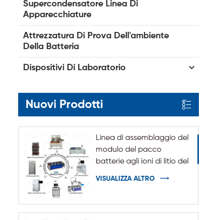
Supercondensatore Linea Di
Apparecchiature
Attrezzatura Di Prova Dell'ambiente
Della Batteria
Dispositivi Di Laboratorio
Nuovi Prodotti
Linea di assemblaggio del
modulo del pacco
batterie agli ioni di litio del
sistema di accumulo
VISUALIZZA ALTRO
dell'energia ESS