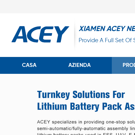
XIAMEN ACEY N
Provide A Full Set Of
CASA
AZIENDA
PRO