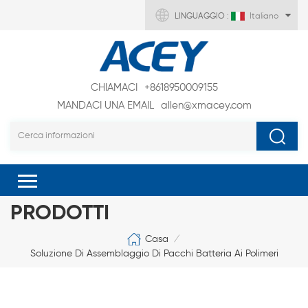
LINGUAGGIO :
Italiano
CHIAMACI
+8618950009155
MANDACI UNA EMAIL
allen@xmacey.com
PRODOTTI
Casa
/
Soluzione Di Assemblaggio Di Pacchi Batteria Ai Polimeri