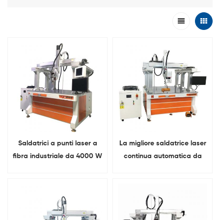
Saldatrici a punti laser a
La migliore saldatrice laser
fibra industriale da 4000 W
continua automatica da
in vendita
3000 W in vendita