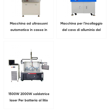
Macchina ad ultrasuoni
Macchina per l'incollaggio
automatica in cassa in
del cavo di alluminio del
alluminio per 21700 . 32650
pacco batteria al litio
.Pacchetto batteria
1500W 2000W saldatrice
laser Per batteria al litio
cilindrica E prismatico