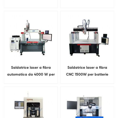
coperchio
3000 W
Saldatrice laser a fibra
Saldatrice laser a fibra
automatica da 4000 W per
CNC 1500W per batterie
pacchi batteria prismatici
agli ioni di litio