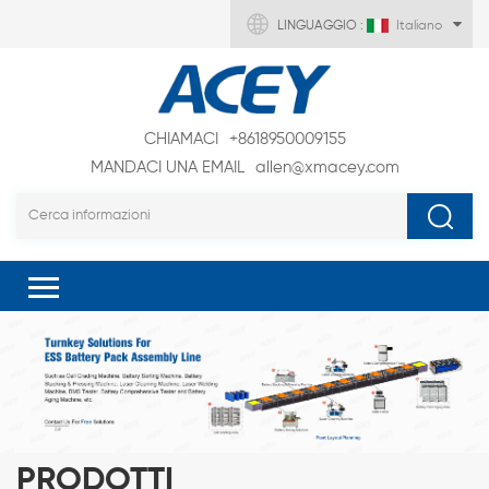
LINGUAGGIO :
Italiano
CHIAMACI
+8618950009155
MANDACI UNA EMAIL
allen@xmacey.com
PRODOTTI