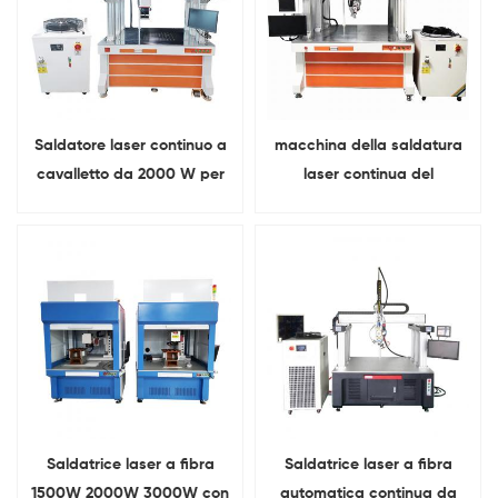
Saldatore laser continuo a
macchina della saldatura
cavalletto da 2000 W per
laser continua del
saldatura a nastro di nichel
cavalletto 1500W per la
spesso
saldatura del rame di
alluminio del nichel
Saldatrice laser a fibra
Saldatrice laser a fibra
1500W 2000W 3000W con
automatica continua da