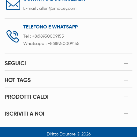
E-mail :
allen@xmacey.com
TELEFONO E WHATSAPP
Tel :
+8618950009155
Whatsapp :
+8618950009155
SEGUICI
HOT TAGS
PRODOTTI CALDI
ISCRIVITI A NOI
Diritto Dautore © 2026