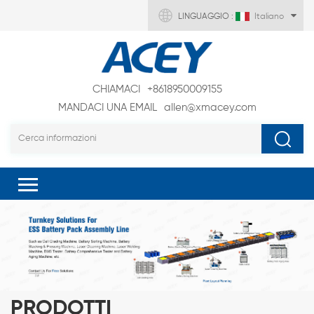
LINGUAGGIO :
Italiano
CHIAMACI
+8618950009155
MANDACI UNA EMAIL
allen@xmacey.com
PRODOTTI