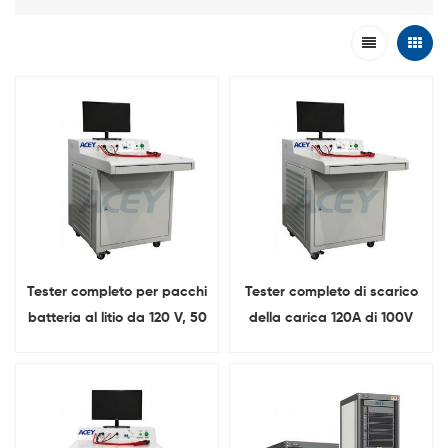
Tester completo per pacchi
Tester completo di scarico
batteria al litio da 120 V, 50
della carica 120A di 100V
A, carica e scarica da 200
30A per il pacchetto
A
dell'accumulatore agli ioni
di litio