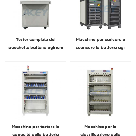
Tester completo del
Macchina per caricare e
pacchetto batteria agli ioni
scaricare la batteria agli
di litio con carica 300A da
ioni di litio da 200 V 300 A
60 V 30 A
Macchina per testare la
Macchina per la
capacità della batteria
classificazione della