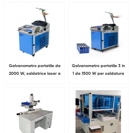
litio
fibra, macchina per taglio
e pulizia
Galvanometro portatile da
Galvanometro portatile 3 in
2000 W, saldatrice laser a
1 da 1500 W per saldatura
fibra 3 in 1 per metalli.
laser a fibra metallica.