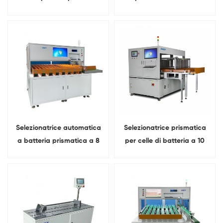
batteria prismatici
prismatico del pacco
batterie al litio
Selezionatrice automatica
Selezionatrice prismatica
a batteria prismatica a 8
per celle di batteria a 10
canali
canali