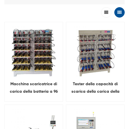
Macchina scaricatrice di
Tester della capacità di
carica della batteria a 96
scarica della carica della
canali 5V 20A per batteria
batteria a 64 canali 5V 20A
prismatica
per batteria prismatica