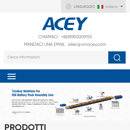
LINGUAGGIO :
Italiano
CHIAMACI
+8618950009155
MANDACI UNA EMAIL
allen@xmacey.com
PRODOTTI