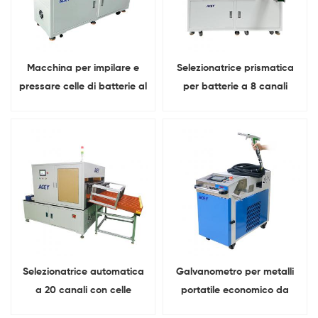
Macchina per impilare e
Selezionatrice prismatica
pressare celle di batterie al
per batterie a 8 canali
litio prismatiche
Selezionatrice automatica
Galvanometro per metalli
a 20 canali con celle
portatile economico da
prismatiche a batteria al
3000 W, saldatrice laser a