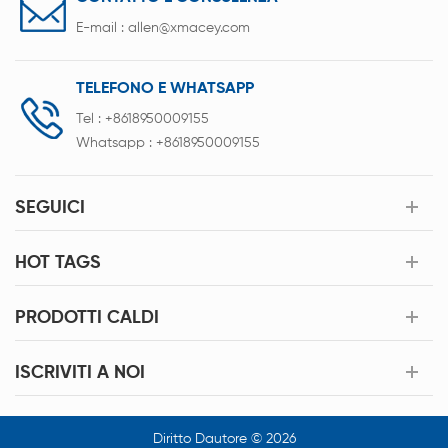
E-mail :
allen@xmacey.com
TELEFONO E WHATSAPP
Tel :
+8618950009155
Whatsapp :
+8618950009155
SEGUICI
HOT TAGS
PRODOTTI CALDI
ISCRIVITI A NOI
Diritto Dautore © 2026